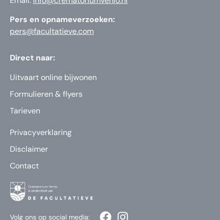
Email:
info@crematoriumvenlo.nl
Pers en opnameverzoeken:
pers@facultatieve.com
Direct naar:
Uitvaart online bijwonen
Formulieren & flyers
Tarieven
Privacyverklaring
Disclaimer
Contact
Volg ons op social media: