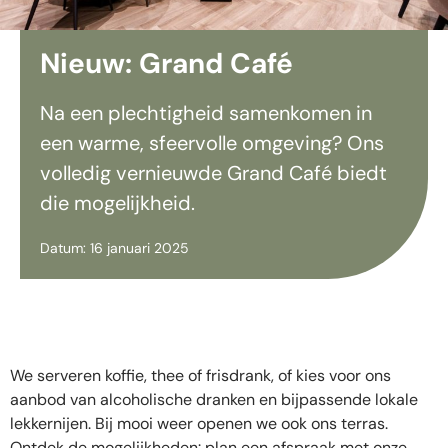
Nieuw: Grand Café
Na een plechtigheid samenkomen in
een warme, sfeervolle omgeving? Ons
volledig vernieuwde Grand Café biedt
die mogelijkheid.
Datum: 16 januari 2025
We serveren koffie, thee of frisdrank, of kies voor ons
aanbod van alcoholische dranken en bijpassende lokale
lekkernijen. Bij mooi weer openen we ook ons terras.
Ontdek de mogelijkheden: plan een afspraak met onze