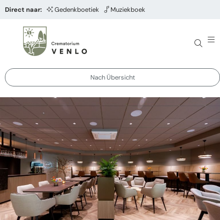
Direct naar:
Gedenkboetiek
Muziekboek
Nach Übersicht