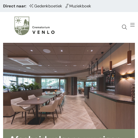
Direct naar:
Gedenkboetiek
Muziekboek