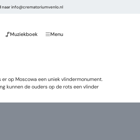
l
naar
info@crematoriumvenlo.nl
Muziekboek
Menu
 is er op Moscowa een uniek vlindermonument.
ing kunnen de ouders op de rots een vlinder