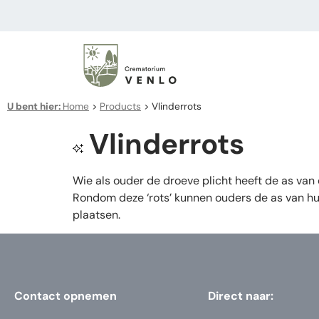
U bent hier:
Home
>
Products
>
Vlinderrots
Vlinderrots
Wie als ouder de droeve plicht heeft de as va
Rondom deze ‘rots’ kunnen ouders de as van hun
plaatsen.
Contact opnemen
Direct naar: