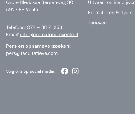
Grote Blerickse Bergenweg 30
Uitvaart online bijwo
5927 PB Venlo
Formulieren & flyers
Tarieven
Telefoon: 077 – 38 71 258
Email:
info@crematoriumvenlo.nl
Pers en opnameverzoeken:
pers@facultatieve.com
Volg ons op social media: