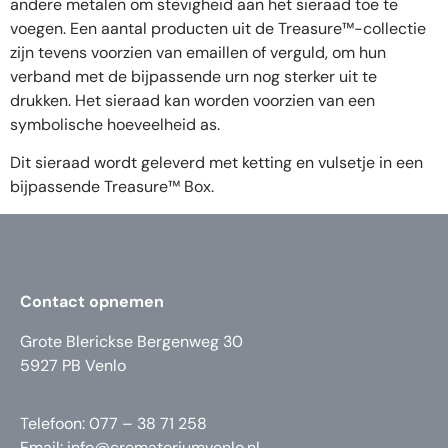
andere metalen om stevigheid aan het sieraad toe te
voegen. Een aantal producten uit de Treasure™-collectie
zijn tevens voorzien van emaillen of verguld, om hun
verband met de bijpassende urn nog sterker uit te
drukken. Het sieraad kan worden voorzien van een
symbolische hoeveelheid as.
Dit sieraad wordt geleverd met ketting en vulsetje in een
bijpassende Treasure™ Box.
Contact opnemen
Grote Blerickse Bergenweg 30
5927 PB Venlo
Telefoon: 077 – 38 71 258
Email:
info@crematoriumvenlo.nl