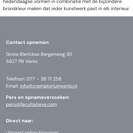
hedendaagse vormen in combinatie met de bijzondere
bronskleur maken dat ieder kunstwerk past in elk interieur.
Contact opnemen
Grote Blerickse Bergenweg 30
5927 PB Venlo
Telefoon: 077 – 38 71 258
Email:
info@crematoriumvenlo.nl
Pers en opnameverzoeken:
pers@facultatieve.com
Direct naar:
Uitvaart online bijwonen