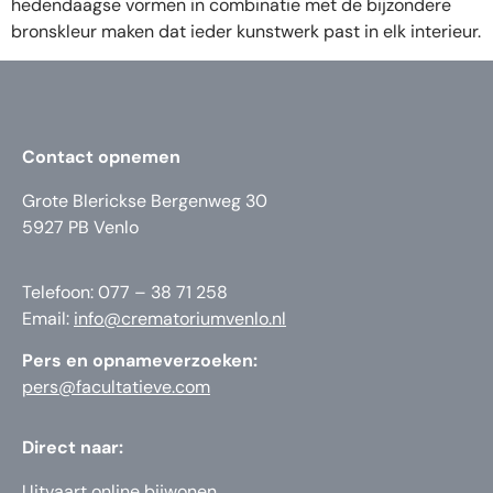
hedendaagse vormen in combinatie met de bijzondere
bronskleur maken dat ieder kunstwerk past in elk interieur.
Contact opnemen
Grote Blerickse Bergenweg 30
5927 PB Venlo
Telefoon: 077 – 38 71 258
Email:
info@crematoriumvenlo.nl
Pers en opnameverzoeken:
pers@facultatieve.com
Direct naar:
Uitvaart online bijwonen