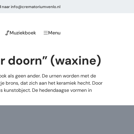
l
naar
info@crematoriumvenlo.nl
Muziekboek
Menu
r doorn” (waxine)
 ook als geen ander. De urnen worden met de
e brons, dat zich aan het keramiek hecht. Door
als kunstobject. De hedendaagse vormen in