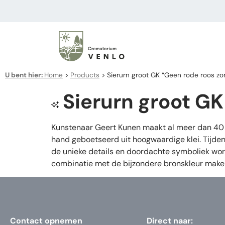
U bent hier:
Home
>
Products
>
Sierurn groot GK “Geen rode roos zo
Sierurn groot GK
Kunstenaar Geert Kunen maakt al meer dan 40 j
hand geboetseerd uit hoogwaardige klei. Tijden
de unieke details en doordachte symboliek wor
combinatie met de bijzondere bronskleur maken 
Contact opnemen
Direct naar: