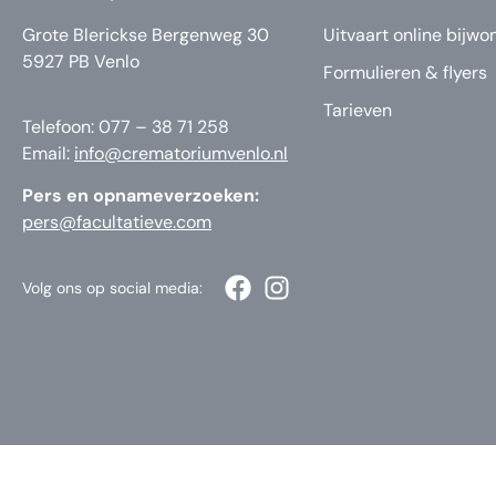
Grote Blerickse Bergenweg 30
Uitvaart online bijwo
5927 PB Venlo
Formulieren & flyers
Tarieven
Telefoon: 077 – 38 71 258
Email:
info@crematoriumvenlo.nl
Pers en opnameverzoeken:
pers@facultatieve.com
Volg ons op social media: