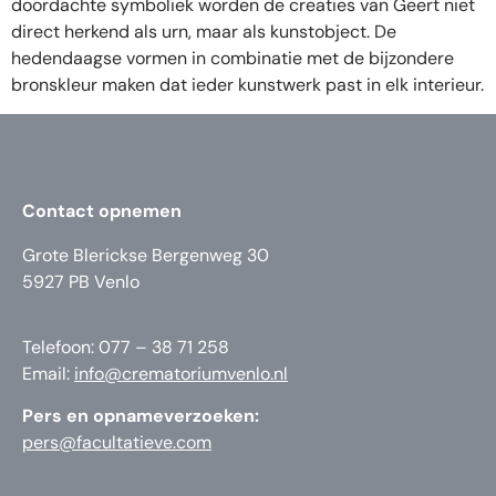
doordachte symboliek worden de creaties van Geert niet
direct herkend als urn, maar als kunstobject. De
hedendaagse vormen in combinatie met de bijzondere
bronskleur maken dat ieder kunstwerk past in elk interieur.
Contact opnemen
Grote Blerickse Bergenweg 30
5927 PB Venlo
Telefoon: 077 – 38 71 258
Email:
info@crematoriumvenlo.nl
Pers en opnameverzoeken:
pers@facultatieve.com