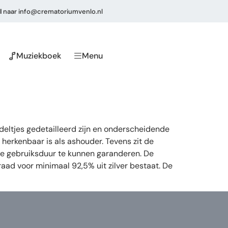
l
naar
info@crematoriumvenlo.nl
Muziekboek
Menu
eltjes gedetailleerd zijn en onderscheidende
herkenbaar is als ashouder. Tevens zit de
lige gebruiksduur te kunnen garanderen. De
raad voor minimaal 92,5% uit zilver bestaat. De