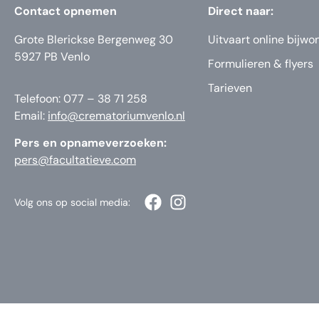
Contact opnemen
Direct naar:
Grote Blerickse Bergenweg 30
Uitvaart online bijwo
5927 PB Venlo
Formulieren & flyers
Tarieven
Telefoon: 077 – 38 71 258
Email:
info@crematoriumvenlo.nl
Pers en opnameverzoeken:
pers@facultatieve.com
Volg ons op social media: