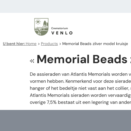
U bent hier:
Home
>
Products
>
Memorial Beads zilver model kruisje
Memorial Beads z
De assieraden van Atlantis Memorials worden 
vormen hebben. Kenmerkend voor deze sieraden i
hanger of het bedeltje niet vast aan het collie
Atlantis Memorials sieraden worden vervaardigd 
overige 7,5% bestaat uit een legering van ande