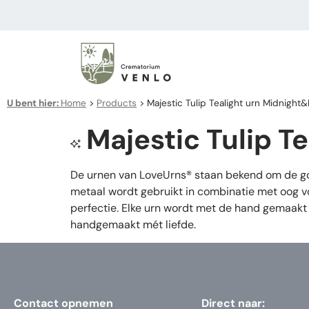
U bent hier:
Home
>
Products
>
Majestic Tulip Tealight urn Midnight
Majestic Tulip T
De urnen van LoveUrns® staan bekend om de goe
metaal wordt gebruikt in combinatie met oog vo
perfectie. Elke urn wordt met de hand gemaakt 
handgemaakt mét liefde.
Contact opnemen
Direct naar: