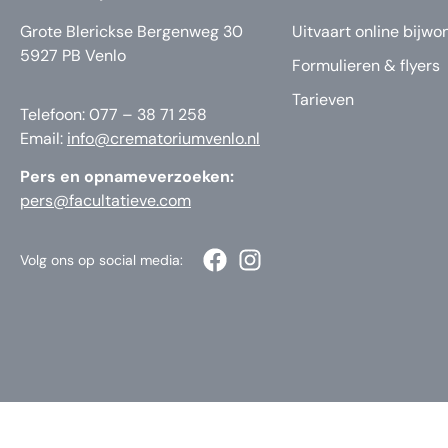
Grote Blerickse Bergenweg 30
Uitvaart online bijwo
5927 PB Venlo
Formulieren & flyers
Tarieven
Telefoon: 077 – 38 71 258
Email:
info@crematoriumvenlo.nl
Pers en opnameverzoeken:
pers@facultatieve.com
Volg ons op social media: