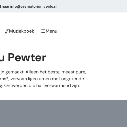
l
naar
info@crematoriumvenlo.nl
Muziekboek
Menu
ru Pewter
n gemaakt. Alleen het beste, meest pure,
eUrns®, vervaardigen urnen met ongekende
ng. Ontwerpen die hartverwarmend zijn,