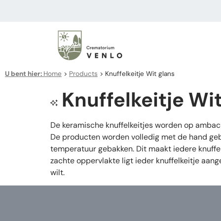
U bent hier:
Home
>
Products
>
Knuffelkeitje Wit glans
Knuffelkeitje Wi
De keramische knuffelkeitjes worden op ambachte
De producten worden volledig met de hand gebo
temperatuur gebakken. Dit maakt iedere knuffelk
zachte oppervlakte ligt ieder knuffelkeitje a
wilt.