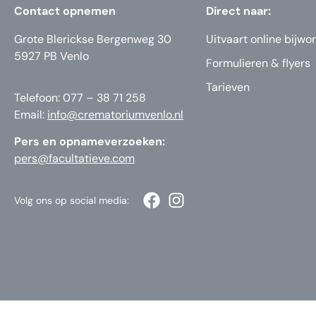
Contact opnemen
Direct naar:
Grote Blerickse Bergenweg 30
Uitvaart online bijwo
5927 PB Venlo
Formulieren & flyers
Tarieven
Telefoon: 077 – 38 71 258
Email:
info@crematoriumvenlo.nl
Pers en opnameverzoeken:
pers@facultatieve.com
Volg ons op social media: