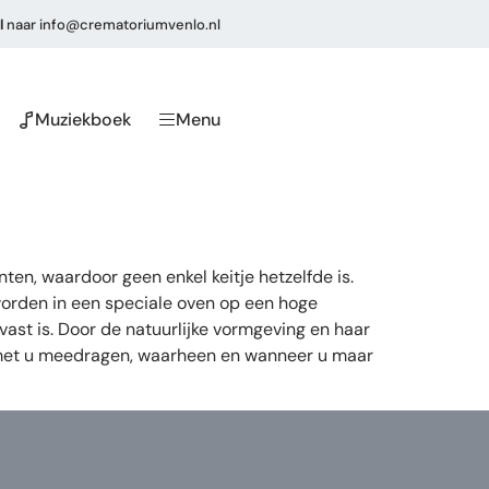
l
naar
info@crematoriumvenlo.nl
Muziekboek
Menu
ten, waardoor geen enkel keitje hetzelfde is.
worden in een speciale oven op een hoge
vast is. Door de natuurlijke vormgeving en haar
e met u meedragen, waarheen en wanneer u maar