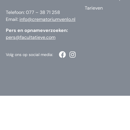
Tarieven
Telefoon: 077 – 38 71 258
Email:
info@crematoriumvenlo.nl
Pers en opnameverzoeken:
pers@facultatieve.com
Volg ons op social media: