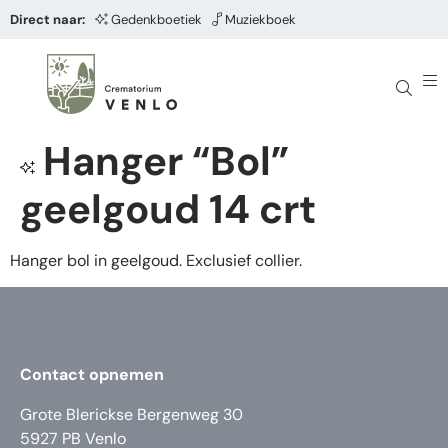
Direct naar:
Gedenkboetiek
Muziekboek
Hanger “Bol”
geelgoud 14 crt
Hanger bol in geelgoud. Exclusief collier.
Contact opnemen
Grote Blerickse Bergenweg 30
5927 PB Venlo