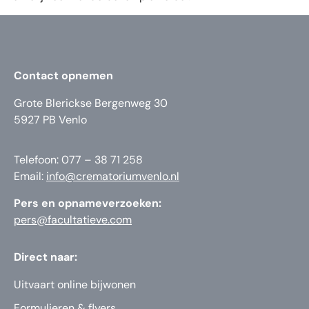
Contact opnemen
Grote Blerickse Bergenweg 30
5927 PB Venlo
Telefoon: 077 – 38 71 258
Email:
info@crematoriumvenlo.nl
Pers en opnameverzoeken:
pers@facultatieve.com
Direct naar:
Uitvaart online bijwonen
Formulieren & flyers