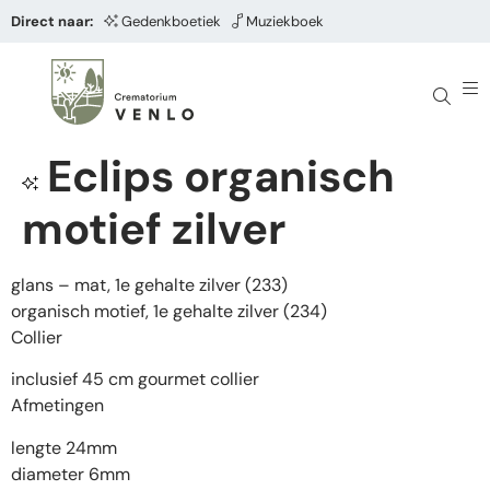
Direct naar:
Gedenkboetiek
Muziekboek
Eclips organisch
motief zilver
glans – mat, 1e gehalte zilver (233)
organisch motief, 1e gehalte zilver (234)
Collier
inclusief 45 cm gourmet collier
Afmetingen
lengte 24mm
diameter 6mm