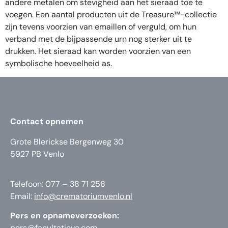
andere metalen om stevigheid aan het sieraad toe te
voegen. Een aantal producten uit de Treasure™-collectie
zijn tevens voorzien van emaillen of verguld, om hun
verband met de bijpassende urn nog sterker uit te
drukken. Het sieraad kan worden voorzien van een
symbolische hoeveelheid as.
Contact opnemen
Grote Blerickse Bergenweg 30
5927 PB Venlo
Telefoon: 077 – 38 71 258
Email:
info@crematoriumvenlo.nl
Pers en opnameverzoeken:
pers@facultatieve.com