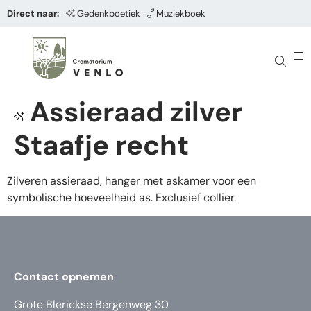
Direct naar:
Gedenkboetiek
Muziekboek
Assieraad zilver
Staafje recht
Zilveren assieraad, hanger met askamer voor een
symbolische hoeveelheid as. Exclusief collier.
Contact opnemen
Grote Blerickse Bergenweg 30