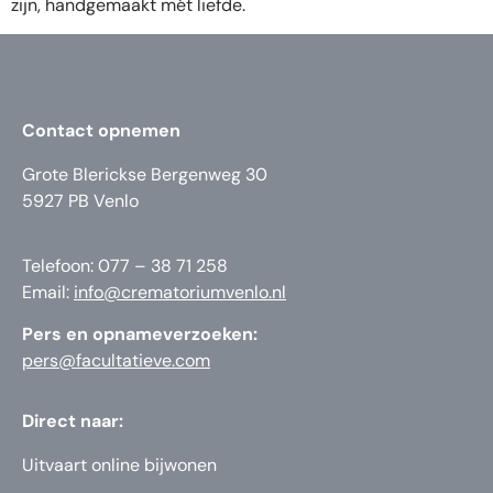
zijn, handgemaakt mét liefde.
Contact opnemen
Grote Blerickse Bergenweg 30
5927 PB Venlo
Telefoon: 077 – 38 71 258
Email:
info@crematoriumvenlo.nl
Pers en opnameverzoeken:
pers@facultatieve.com
Direct naar:
Uitvaart online bijwonen