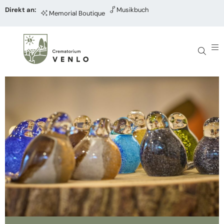
Direkt an:
Musikbuch
Memorial Boutique